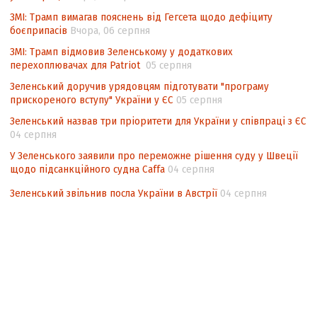
ЗМІ: Трамп вимагав пояснень від Гегсета щодо дефіциту
боєприпасів
Вчора, 06 серпня
ЗМІ: Трамп відмовив Зеленському у додаткових
перехоплювачах для Patriot
05 серпня
Зеленський доручив урядовцям підготувати "програму
прискореного вступу" України у ЄС
05 серпня
Зеленський назвав три пріоритети для України у співпраці з ЄС
04 серпня
У Зеленського заявили про переможне рішення суду у Швеції
щодо підсанкційного судна Caffa
04 серпня
Зеленський звільнив посла України в Австрії
04 серпня