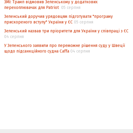
ЗМІ: Трамп відмовив Зеленському у додаткових
перехоплювачах для Patriot
05 серпня
Зеленський доручив урядовцям підготувати "програму
прискореного вступу" України у ЄС
05 серпня
Зеленський назвав три пріоритети для України у співпраці з ЄС
04 серпня
У Зеленського заявили про переможне рішення суду у Швеції
щодо підсанкційного судна Caffa
04 серпня