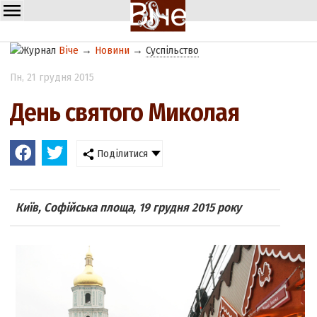
Віче
→
Новини
→
Суспільство
Пн
, 21 грудня 2015
День святого Миколая
Поділитися
Київ, Софійська площа, 19 грудня 2015 року