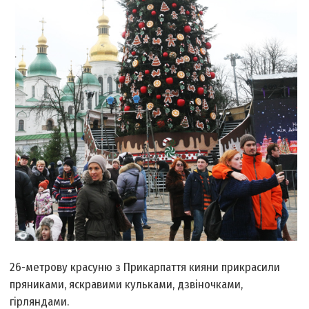
26-метрову красуню з Прикарпаття кияни прикрасили
пряниками, яскравими кульками, дзвіночками,
гірляндами.