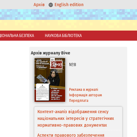
Архів
English edition
ЦІОНАЛЬНА БЕЗПЕКА
НАУКОВА БІБЛІОТЕКА
Архів журналу Віче
№8
Реклама в журналі
Інформація авторам
Передплата
Контент-аналіз відображення сенсу
національних інтересів у стратегічних
нормативно-правових документах
Аспекти правового забезпечення