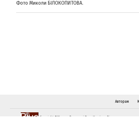
Фото Миколи БІЛОКОПИТОВА.
Авторам
Copyright ©Журнал Верховної Ради України «Віче»