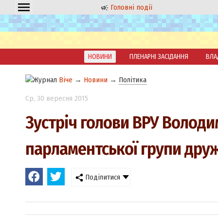
Головні події
НОВИНИ
ПЛЕНАРНІ ЗАСІДАННЯ
ВЛА
Віче
→
Новини
→
Політика
Ср
, 30 вересня 2015
Зустріч голови ВРУ Володи
парламентської групи дру
Поділитися