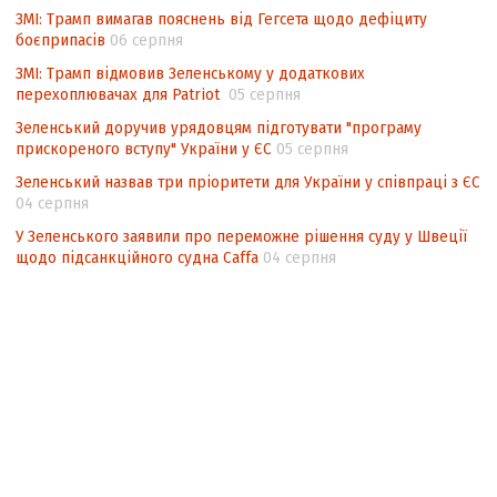
ЗМІ: Трамп вимагав пояснень від Гегсета щодо дефіциту
боєприпасів
06 серпня
ЗМІ: Трамп відмовив Зеленському у додаткових
перехоплювачах для Patriot
05 серпня
Зеленський доручив урядовцям підготувати "програму
прискореного вступу" України у ЄС
05 серпня
Зеленський назвав три пріоритети для України у співпраці з ЄС
04 серпня
У Зеленського заявили про переможне рішення суду у Швеції
щодо підсанкційного судна Caffa
04 серпня