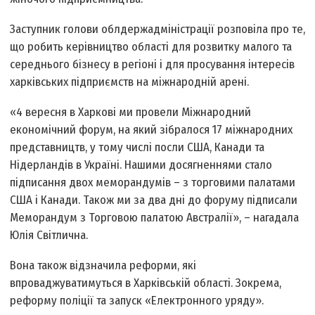
Заступник голови облдержадміністрації розповіла про те,
що робить керівництво області для розвитку малого та
середнього бізнесу в регіоні і для просування інтересів
харківських підприємств на міжнародній арені.
«4 вересня в Харкові ми провели Міжнародний
економічний форум, на який зібралося 17 міжнародних
представництв, у тому числі посли США, Канади та
Нідерландів в Україні. Нашими досягненнями стало
підписання двох меморандумів – з торговими палатами
США і Канади. Також ми за два дні до форуму підписали
Меморандум з Торговою палатою Австралії», – нагадала
Юлія Світлична.
Вона також відзначила реформи, які
впроваджуватимуться в Харківській області. Зокрема,
реформу поліції та запуск «Електронного уряду».