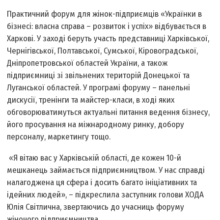
Практичний форум для жінок-підприємців «Українки в
бізнесі: власна справа – розвиток і успіх» відбувається в
Харкові. У заході беруть участь представниці Харківської,
Чернігівської, Полтавської, Сумської, Кіровоградської,
Дніпропетровської областей України, а також
підприємниці зі звільнених територій Донецької та
Луганської областей. У програмі форуму – панельні
дискусії, тренінги та майстер-класи, в ході яких
обговорюватимуться актуальні питання ведення бізнесу,
його просування на міжнародному ринку, добору
персоналу, маркетингу тощо.
«Я вітаю вас у Харківській області, де кожен 10-й
мешканець займається підприємництвом. У нас справді
налагоджена ця сфера і досить багато ініціативних та
ідейних людей», – підкреслила заступник голови ХОДА
Юлія Світлична, звертаючись до учасниць форуму
жіночого підприємництва.