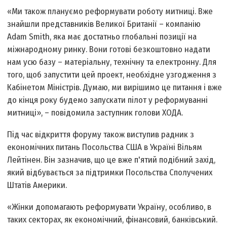
«Ми також плануємо реформувати роботу митниці. Вже
знайшли представників Великої Британії – компанію
Adam Smith, яка має достатньо глобальні позиції на
міжнародному ринку. Вони готові безкоштовно надати
нам усю базу – матеріальну, технічну та електронну. Для
того, щоб запустити цей проект, необхідне узгодження з
Кабінетом Міністрів. Думаю, ми вирішимо це питання і вже
до кінця року будемо запускати пілот у реформуванні
митниці», – повідомила заступник голови ХОДА.
Під час відкриття форуму також виступив радник з
економічних питань Посольства США в Україні Вільям
Лейтінен. Він зазначив, що це вже п'ятий подібний захід,
який відбувається за підтримки Посольства Сполучених
Штатів Америки.
«Жінки допомагають реформувати Україну, особливо, в
таких секторах, як економічний, фінансовий, банківський.