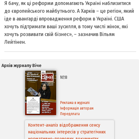
Я бачу, як ці реформи допомагають Україні наблизитися
до європейського майбутнього. А Харків – це регіон, який
іде в авангарді впровадження реформ в Україні. США
хочуть підтримати ваші зусилля, в тому числі жінок, які
хочуть розвивати свій бізнес», – зазначив Вільям
Лейтінен.
Архів журналу Віче
№8
Реклама в журналі
Інформація авторам
Передплата
Контент-аналіз відображення сенсу
національних інтересів у стратегічних
нормативно-правових документах