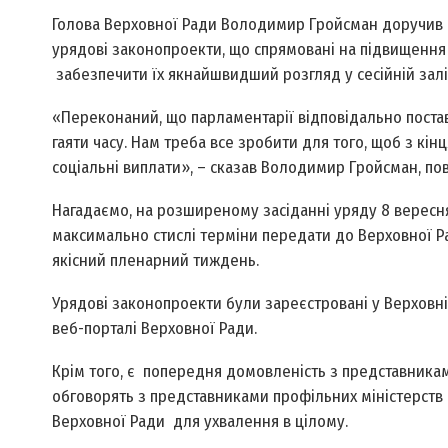
Голова Верховної Ради Володимир Гройсман доручив
урядові законопроекти, що спрямовані на підвищення 
забезпечити їх якнайшвидший розгляд у сесійній залі
«Переконаний, що парламентарії відповідально постав
гаяти часу. Нам треба все зробити для того, щоб з кі
соціальні виплати», – сказав Володимир Гройсман, п
Нагадаємо, на розширеному засіданні уряду 8 вересня
максимально стислі терміни передати до Верховної Р
якісний пленарний тиждень.
Урядові законопроекти були зареєстровані у Верховні
веб-порталі Верховної Ради.
Крім того, є попередня домовленість з представникам
обговорять з представниками профільних міністерств 
Верховної Ради для ухвалення в цілому.