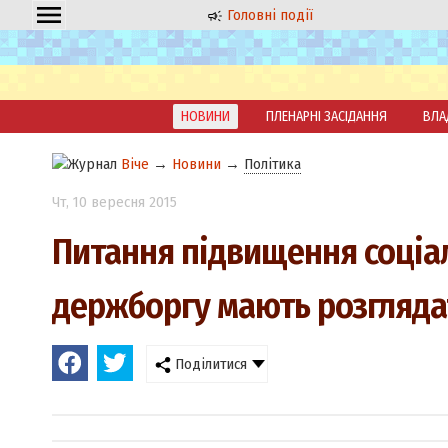
Головні події
НОВИНИ
ПЛЕНАРНІ ЗАСІДАННЯ
ВЛА
Віче
→
Новини
→
Політика
Чт
, 10 вересня 2015
Питання підвищення соціал
держборгу мають розгляда
Поділитися