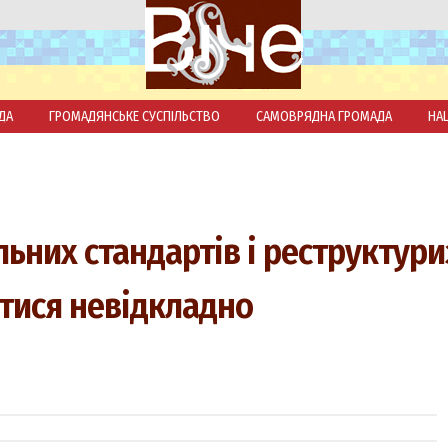
ДА
ГРОМАДЯНСЬКЕ СУСПІЛЬСТВО
САМОВРЯДНА ГРОМАДА
НА
ьних стандартів і реструктури
тися невідкладно