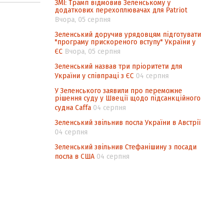
ЗМІ: Трамп відмовив Зеленському у
додаткових перехоплювачах для Patriot
Вчора, 05 серпня
Зеленський доручив урядовцям підготувати
"програму прискореного вступу" України у
ЄС
Вчора, 05 серпня
Зеленський назвав три пріоритети для
України у співпраці з ЄС
04 серпня
У Зеленського заявили про переможне
рішення суду у Швеції щодо підсанкційного
судна Caffa
04 серпня
Зеленський звільнив посла України в Австрії
04 серпня
Зеленський звільнив Стефанішину з посади
посла в США
04 серпня