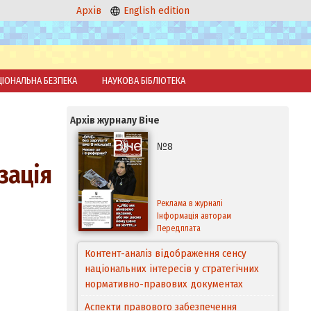
Архів
English edition
ЦІОНАЛЬНА БЕЗПЕКА
НАУКОВА БІБЛІОТЕКА
Архів журналу Віче
№8
зація
Реклама в журналі
Інформація авторам
Передплата
Контент-аналіз відображення сенсу
національних інтересів у стратегічних
нормативно-правових документах
Аспекти правового забезпечення