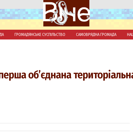
ДА
ГРОМАДЯНСЬКЕ СУСПІЛЬСТВО
САМОВРЯДНА ГРОМАДА
НА
перша об’єднана територіальн