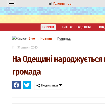
Головні події
НОВИНИ
ПЛЕНАРНІ ЗАСІДАННЯ
ВЛА
Віче
→
Новини
→
Політика
Пт
, 31 липня 2015
На Одещині народжується 
громада
Поділитися