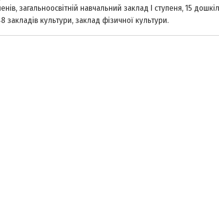
пенів, загальноосвітній навчальний заклад І ступеня, 15 дошкі
48 закладів культури, заклад фізичної культури.