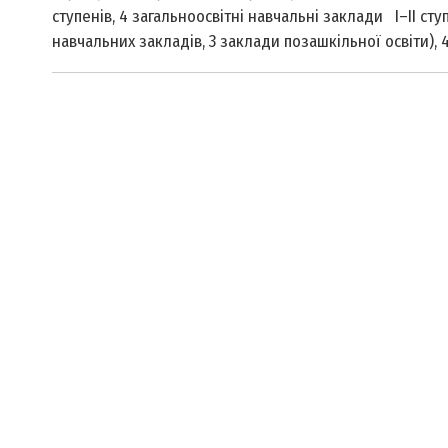
ступенів, 4 загальноосвітні навчальні заклади І–ІІ сту
навчальних закладів, 3 заклади позашкільної освіти), 