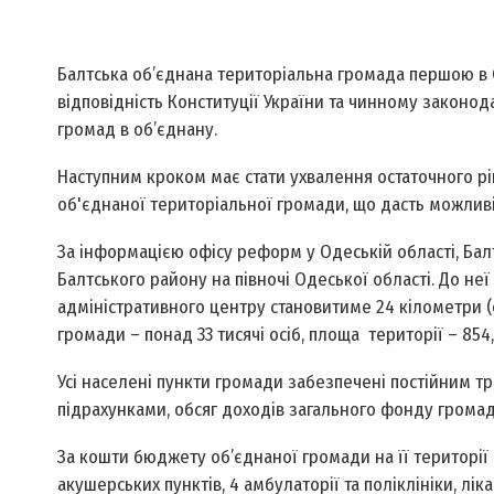
Балтська об’єднана територіальна громада першою в 
відповідність Конституції України та чинному законо
громад в об’єднану.
Наступним кроком має стати ухвалення остаточного р
об'єднаної територіальної громади, що дасть можливі
За інформацією офісу реформ у Одеській області, Ба
Балтського району на півночі Одеської області. До неї
адміністративного центру становитиме 24 кілометри (
громади – понад 33 тисячі осіб, площа території – 854
Усі населені пункти громади забезпечені постійним 
підрахунками, обсяг доходів загального фонду громад
За кошти бюджету об’єднаної громади на її території
акушерських пунктів, 4 амбулаторії та поліклініки, ліка