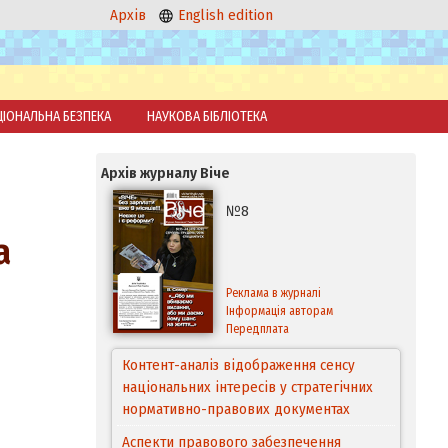
Архів
English edition
ЦІОНАЛЬНА БЕЗПЕКА
НАУКОВА БІБЛІОТЕКА
Архів журналу Віче
№8
а
Реклама в журналі
Інформація авторам
Передплата
Контент-аналіз відображення сенсу
національних інтересів у стратегічних
нормативно-правових документах
Аспекти правового забезпечення