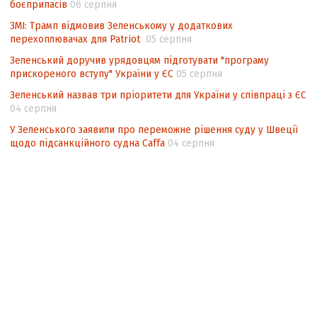
боєприпасів
06 серпня
ЗМІ: Трамп відмовив Зеленському у додаткових
перехоплювачах для Patriot
05 серпня
Зеленський доручив урядовцям підготувати "програму
прискореного вступу" України у ЄС
05 серпня
Зеленський назвав три пріоритети для України у співпраці з ЄС
04 серпня
У Зеленського заявили про переможне рішення суду у Швеції
щодо підсанкційного судна Caffa
04 серпня