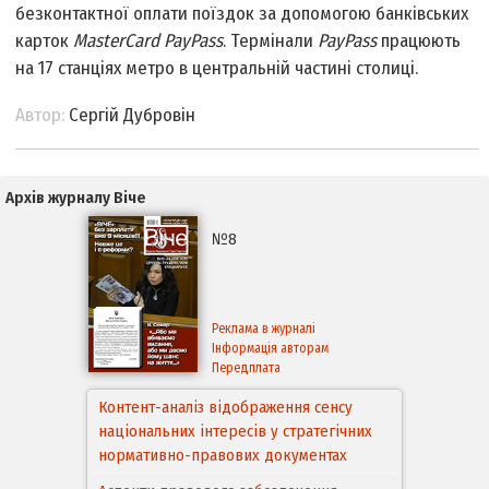
безконтактної оплати поїздок за допомогою банківських
карток
MasterCard PayPass
. Термінали
PayPass
працюють
на 17 станціях метро в центральній частині столиці.
Автор:
Сергій Дубровін
Архів журналу Віче
№8
Реклама в журналі
Інформація авторам
Передплата
Контент-аналіз відображення сенсу
національних інтересів у стратегічних
нормативно-правових документах