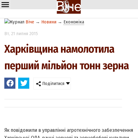
Віче
→
Новини
→
Економіка
Вт
, 21 липня 2015
Харківщина намолотила
перший мільйон тонн зерна
Поділитися
Як повідомили в управлінні агротехнічного забезпечення
Харківської ОДА, ранні зернові та зернобобові культури