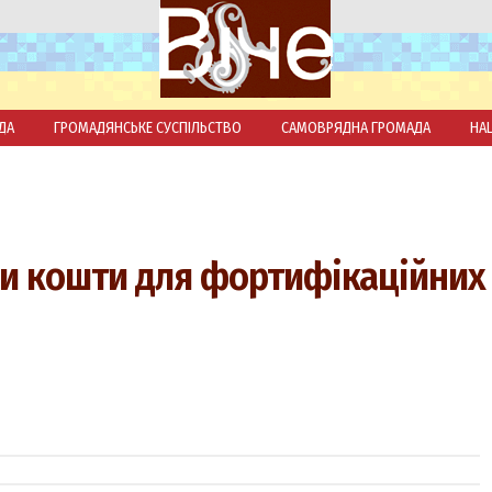
ДА
ГРОМАДЯНСЬКЕ СУСПІЛЬСТВО
САМОВРЯДНА ГРОМАДА
НА
ли кошти для фортифікаційних