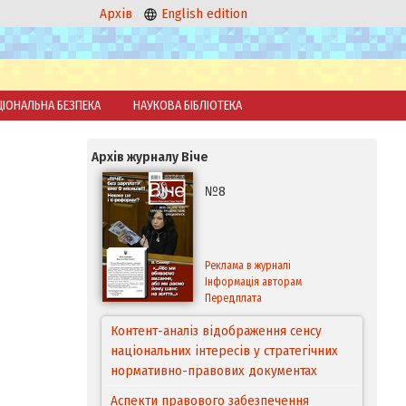
Архів
English edition
ЦІОНАЛЬНА БЕЗПЕКА
НАУКОВА БІБЛІОТЕКА
Архів журналу Віче
№8
Реклама в журналі
Інформація авторам
Передплата
Контент-аналіз відображення сенсу
національних інтересів у стратегічних
нормативно-правових документах
Аспекти правового забезпечення