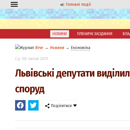
Головні події
НОВИНИ
ПЛЕНАРНІ ЗАСІДАННЯ
ВЛА
Віче
→
Новини
→
Економіка
Ср
, 08 липня 2015
Львівські депутати виділи
споруд
Поділитися