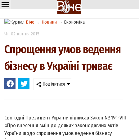
Віче
→
Новини
→
Економіка
Чт
, 02 квітня 2015
Спрощення умов ведення
бізнесу в Україні триває
Поділитися
Сьогодні Президент України підписав Закон № 191-VIII
«Про внесення змін до деяких законодавчих актів
України щодо спрощення умов ведення бізнесу