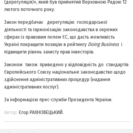
(дерегуляція)», який був прийнятий Верховною Радою 12
лютого поточного року.
Закон передбачає дерегуляцію господарської
діяльності та гармонізацію законодавства в окремих
сферах із правовим полем ЄС, що дасть можливість
Україні покращити позицію в рейтингу
Doing Business
і
підвищити рівень захисту прав інвесторів.
Законом також приведено у відповідність до стандартів
Європейського Союзу національне законодавство щодо
здійснення адміністративних процедур (надання
адміністративних послуг).
За інформацією прес-служби Президента України.
Автор:
Єгор РАХНОВЕЦЬКИЙ.