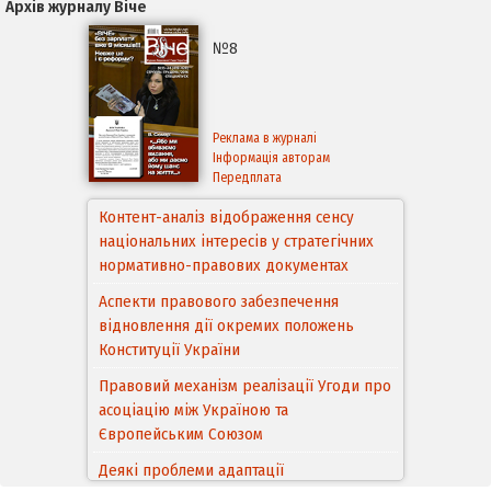
Архів журналу Віче
№8
Реклама в журналі
Інформація авторам
Передплата
Контент-аналіз відображення сенсу
національних інтересів у стратегічних
нормативно-правових документах
Аспекти правового забезпечення
відновлення дії окремих положень
Конституції України
Правовий механізм реалізації Угоди про
асоціацію між Україною та
Європейським Cоюзом
Деякі проблеми адаптації