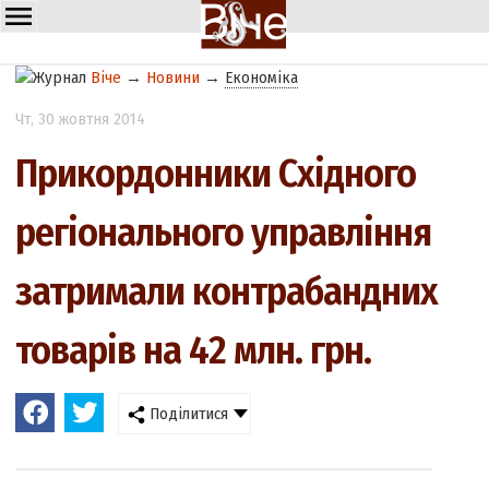
Віче
→
Новини
→
Економіка
Чт
, 30 жовтня 2014
Прикордонники Східного
регіонального управління
затримали контрабандних
товарів на 42 млн. грн.
Поділитися