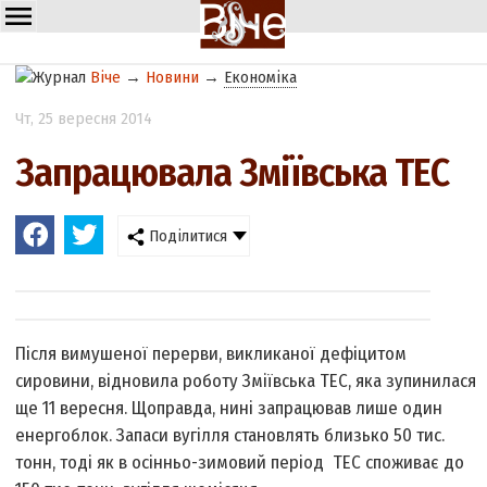
Віче
→
Новини
→
Економіка
Чт
, 25 вересня 2014
Запрацювала Зміївська ТЕС
Поділитися
Після вимушеної перерви, викликаної дефіцитом
сировини, відновила роботу Зміївська ТЕС, яка зупинилася
ще 11 вересня. Щоправда, нині запрацював лише один
енергоблок. Запаси вугілля становлять близько 50 тис.
тонн, тоді як в осінньо-зимовий період ТЕС споживає до