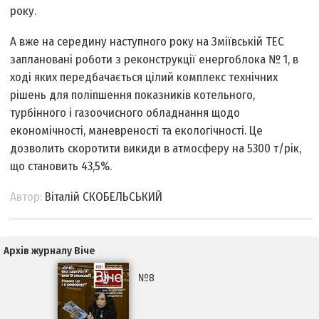
року.
А вже на середину наступного року на Зміївській ТЕС
заплановані роботи з реконструкції енергоблока № 1, в
ході яких передбачається цілий комплекс технічних
рішень для поліпшення показників котельного,
турбінного і газоочисного обладнання щодо
економічності, маневреності та екологічності. Це
дозволить скоротити викиди в атмосферу на 5300 т/рік,
що становить 43,5%.
Автор:
Віталій СКОБЕЛЬСЬКИЙ
Архів журналу Віче
№8