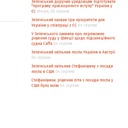
Зеленський доручив урядовцям підготувати
"програму прискореного вступу" України у
ЄС
Вчора, 05 серпня
Зеленський назвав три пріоритети для
України у співпраці з ЄС
04 серпня
У Зеленського заявили про переможне
рішення суду у Швеції щодо підсанкційного
судна Caffa
04 серпня
Зеленський звільнив посла України в Австрії
04 серпня
Зеленський звільнив Стефанішину з посади
посла в США
04 серпня
Стефанішина: рішення піти з посади посла у
США було моїм
04 серпня