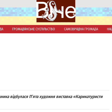
ДА
ГРОМАДЯНСЬКЕ СУСПІЛЬСТВО
САМОВРЯДНА ГРОМАДА
НА
ника відбулася П’ята художня виставка «Карикатуристи