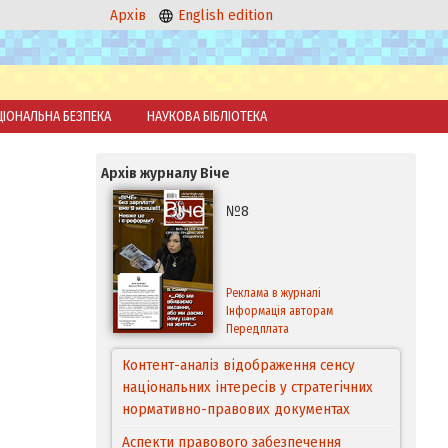
Архів
English edition
ЦІОНАЛЬНА БЕЗПЕКА
НАУКОВА БІБЛІОТЕКА
Архів журналу Віче
№8
Реклама в журналі
Інформація авторам
Передплата
Контент-аналіз відображення сенсу
національних інтересів у стратегічних
нормативно-правових документах
Аспекти правового забезпечення