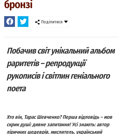
бронзі
Поділитися
Побачив світ унікальний альбом
раритетів – репродукції
рукописів і світлин геніального
поета
Хто він, Тарас Шевченко? Перша відповідь – мов
скрик душі: дивне запитання! Усі знають: автор
ліричних шедеврів, мислитель, український