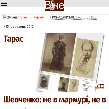
Віче
→
Журнал
→
ГРОМАДЯНСЬКЕ СУСПІЛЬСТВО
№5, березень 2012
Тарас
Шевченко: не в мармурі, не в