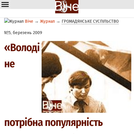
Віче
→
Журнал
→
ГРОМАДЯНСЬКЕ СУСПІЛЬСТВО
№5, березень 2009
«Володі
не
потрібна популярність