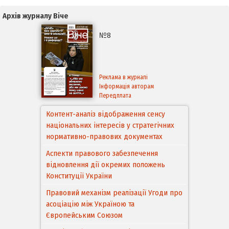
Архів журналу Віче
№8
Реклама в журналі
Інформація авторам
Передплата
Контент-аналіз відображення сенсу
національних інтересів у стратегічних
нормативно-правових документах
Аспекти правового забезпечення
відновлення дії окремих положень
Конституції України
Правовий механізм реалізації Угоди про
асоціацію між Україною та
Європейським Cоюзом